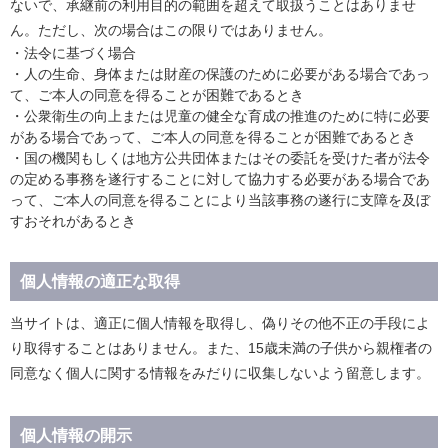
ないで、承継前の利用目的の範囲を超えて取扱うことはありませ
ん。ただし、次の場合はこの限りではありません。
・法令に基づく場合
・人の生命、身体または財産の保護のために必要がある場合であっ
て、ご本人の同意を得ることが困難であるとき
・公衆衛生の向上または児童の健全な育成の推進のために特に必要
がある場合であって、ご本人の同意を得ることが困難であるとき
・国の機関もしくは地方公共団体またはその委託を受けた者が法令
の定める事務を遂行することに対して協力する必要がある場合であ
って、ご本人の同意を得ることにより当該事務の遂行に支障を及ぼ
すおそれがあるとき
個人情報の適正な取得
当サイトは、適正に個人情報を取得し、偽りその他不正の手段によ
り取得することはありません。また、15歳未満の子供から親権者の
同意なく個人に関する情報をみだりに収集しないよう留意します。
個人情報の開示