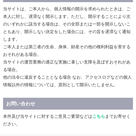
当サイトは、ご本人から、個人情報の開示を求められたときは、ご
本人に対し、遅滞なく開示します。ただし、開示することにより次
のいずれかに該当する場合は、その全部または一部を開示しないこ
ともあり、開示しない決定をした場合には、その旨を遅滞なく通知
します。
ご本人または第三者の生命、身体、財産その他の権利利益を害する
おそれがある場合。
当サイトの運営業務の適正な実施に著しい支障を及ぼすおそれがあ
る場合。
他の法令に違反することとなる場合 なお、アクセスログなどの個人
情報以外の情報については、原則として開示いたしません。
お問い合わせ
本件及び当サイトに対するご意見ご要望などは
こちら
までお寄せく
ださい。