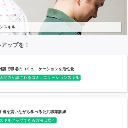
ンスキル
ルアップを！
雑談で職場のコミュニケーションを活性化
人間力が試されるコミュニケーションスキル
手当を貰いながら学べる公共職業訓練
スキルアップできる方法は様々