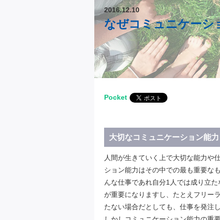
2016.12.10
なぜコミュニケーシ
Pocket
大切なコミュニケーション能力
人間が生きていく上で大切な能力や
ション能力はその中での最も重要な
んな仕事であれ自分1人では成り立た
が重要になりますし、たとえフリー
たない場合だとしても、仕事を発注
しかしコミュニケーション能力の重