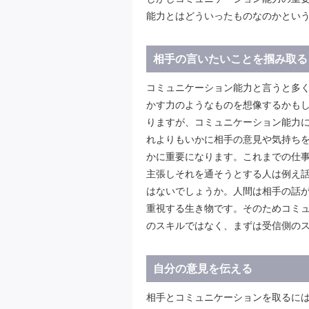
能力とはどういったものなのかとい
相手の言いたいことを掴み取る
コミュニケーション能力と言うと多
かす力のようなものを想像するかも
りますが、コミュニケーション能力
れよりもいかに相手の意見や気持ち
かに重要になります。これまでの仕
主張しそれを通そうとする人は例え
はないでしょうか。人間は相手の話
重視する生き物です。そのためコミ
のスキルではなく、まずは受信側の
自分の意見を伝える
相手とコミュニケーションを取るに