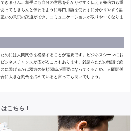
はできません。相手にも自分の意思を分かりやすく伝える発信力も重
であってもきちんと伝わるように専門用語を使わずに分かりやすく話
お互いの意思の疎通ができ、コミュニケーションが取りやすくなりま
るためには人間関係を構築することが需要です。ビジネスシーンにお
らビジネスチャンスが広がることもあります。雑談をただの雑談で終
ンスに繋げるかは双方の信頼関係が重要になってくるため、人間関係
場合に大きな割合を占めていると言っても良いでしょう。
リはこちら！