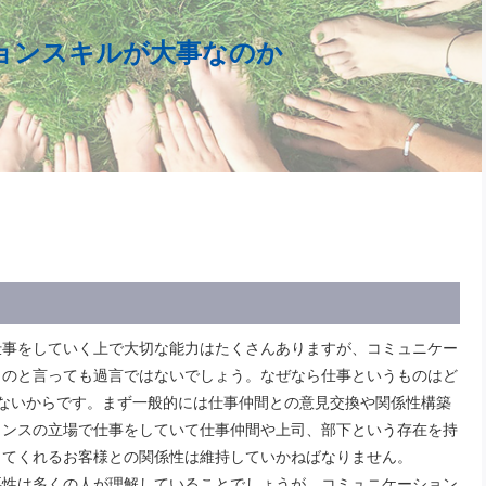
ョンスキルが大事なのか
仕事をしていく上で大切な能力はたくさんありますが、コミュニケー
ものと言っても過言ではないでしょう。なぜなら仕事というものはど
ないからです。まず一般的には仕事仲間との意見交換や関係性構築
ランスの立場で仕事をしていて仕事仲間や上司、部下という存在を持
してくれるお客様との関係性は維持していかねばなりません。
要性は多くの人が理解していることでしょうが、コミュニケーション