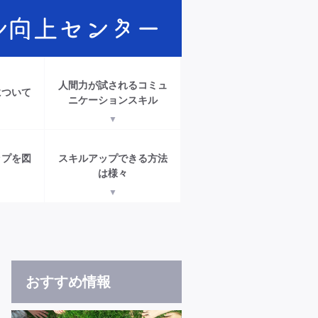
人間力が試されるコミュ
について
ニケーションスキル
ップを図
スキルアップできる方法
は様々
おすすめ情報