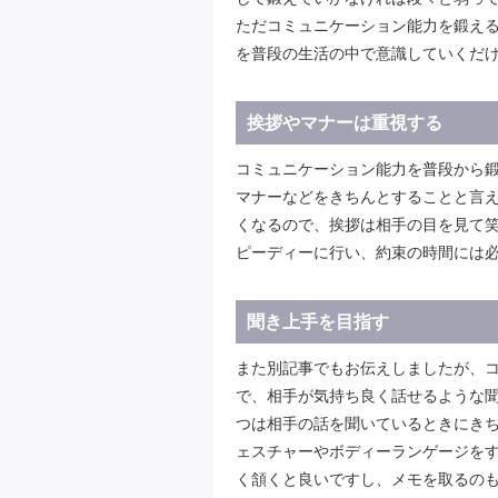
ただコミュニケーション能力を鍛え
を普段の生活の中で意識していくだ
挨拶やマナーは重視する
コミュニケーション能力を普段から
マナーなどをきちんとすることと言
くなるので、挨拶は相手の目を見て
ピーディーに行い、約束の時間には
聞き上手を目指す
また別記事でもお伝えしましたが、
で、相手が気持ち良く話せるような聞
つは相手の話を聞いているときにき
ェスチャーやボディーランゲージを
く頷くと良いですし、メモを取るのも