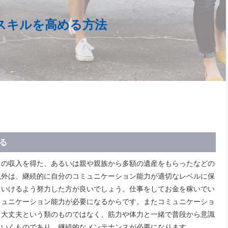
スキルを高める方法
る
くの収入を得た、あるいは親や親族から多額の遺産をもらったなどの
以外は、継続的に自分のコミュニケーション能力が適切なレベルに保
ていけるよう努力した方が良いでしょう。仕事をしてお金を稼いでい
ミュニケーション能力が必要になるからです。またコミュニケーショ
う大丈夫という類のものではなく、筋力や体力と一緒で普段から意識
ていくものであり、継続的なメンテナンスが必要になります。