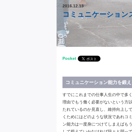
2016.12.13
コミュニケーション
Pocket
コミュニケーション能力を鍛え
すでにこれまでの仕事人生の中で多
理由でもう働く必要がないという方
たれているのか見直し、維持向上し
くためにはどのような状況であれコ
ン能力は一度身につけてしまえばも
して鍛えていかなければ段々と弱っ