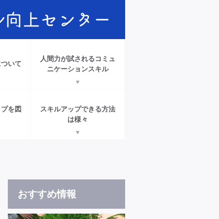
人間力が試されるコミュ
について
ニケーションスキル
ップを図
スキルアップできる方法
は様々
おすすめ情報