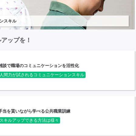
ンスキル
ルアップを！
雑談で職場のコミュニケーションを活性化
人間力が試されるコミュニケーションスキル
手当を貰いながら学べる公共職業訓練
スキルアップできる方法は様々