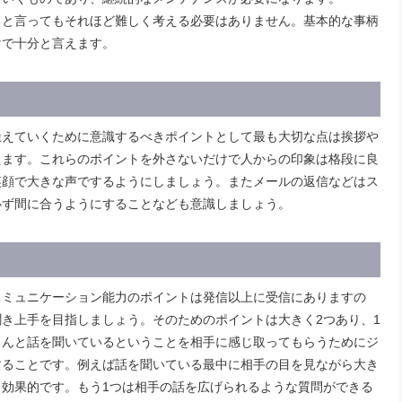
ると言ってもそれほど難しく考える必要はありません。基本的な事柄
けで十分と言えます。
鍛えていくために意識するべきポイントとして最も大切な点は挨拶や
えます。これらのポイントを外さないだけで人からの印象は格段に良
笑顔で大きな声でするようにしましょう。またメールの返信などはス
必ず間に合うようにすることなども意識しましょう。
コミュニケーション能力のポイントは発信以上に受信にありますの
き上手を目指しましょう。そのためのポイントは大きく2つあり、1
ちんと話を聞いているということを相手に感じ取ってもらうためにジ
することです。例えば話を聞いている最中に相手の目を見ながら大き
効果的です。もう1つは相手の話を広げられるような質問ができる