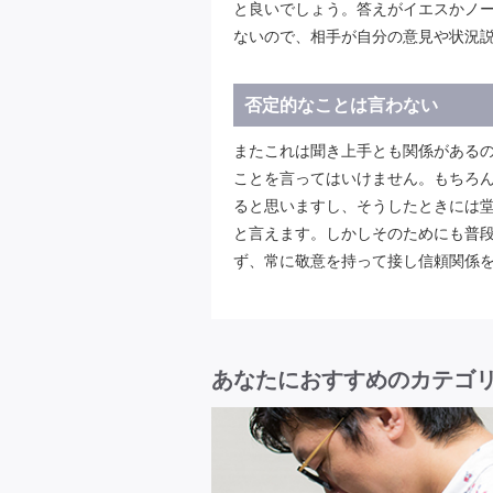
と良いでしょう。答えがイエスかノ
ないので、相手が自分の意見や状況
否定的なことは言わない
またこれは聞き上手とも関係がある
ことを言ってはいけません。もちろ
ると思いますし、そうしたときには
と言えます。しかしそのためにも普
ず、常に敬意を持って接し信頼関係
あなたにおすすめのカテゴ