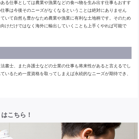
のある仕事としては農業や漁業などの食べ物を生み出す仕事もおすす
の仕事は今後そのニーズがなくなるということは絶対にありません
していて自然も豊かなため農業や漁業に有利な土地柄です。そのため
内向けだけではなく海外に輸出していくことも上手くやれば可能で
司法書士、また弁護士などの士業の仕事も将来性があると言えるでし
れているため一度資格を取ってしまえば永続的なニーズが期待でき、
リはこちら！