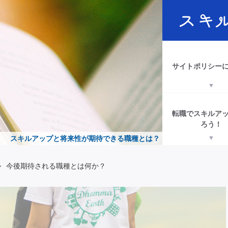
サイトポリシー
転職でスキルア
ろう！
スキルアップと将来性が期待できる職種とは？
>
今後期待される職種とは何か？