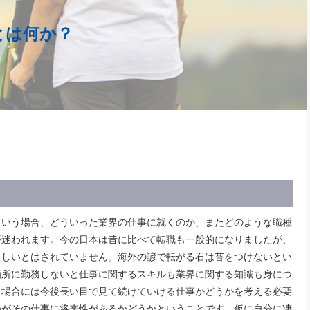
とは何か？
という場合、どういった業界の仕事に就くのか、またどのような職種
が迷われます。今の日本は昔に比べて転職も一般的になりましたが、
ましいとはされていません。海外の諺で転がる石は苔をつけないとい
箇所に勤務しないと仕事に関するスキルも業界に関する知識も身につ
う場合には今後長い目で見て続けていける仕事かどうかを考える必要
つがその仕事に将来性があるかどうかということです。仮に自分に凄