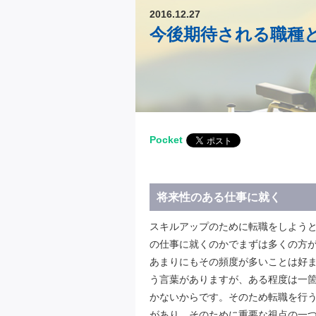
2016.12.27
今後期待される職種
Pocket
将来性のある仕事に就く
スキルアップのために転職をしよう
の仕事に就くのかでまずは多くの方
あまりにもその頻度が多いことは好
う言葉がありますが、ある程度は一
かないからです。そのため転職を行
があり、そのために重要な視点の一