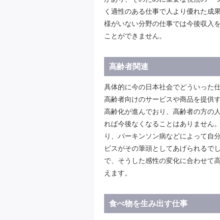
く適性のある仕事で人より優れた成
様がいない分野の仕事では今後収入
ことができません。
高齢者関連
具体的に今の日本社会でどういった
高齢者向けのサービスや商品を提供
高齢化が進んでおり、高齢者の方の
れば今後なくなることはありません
り、パーキンソン病などによって自
ビスがその筆頭としてあげられるで
で、そうした感性の変化に合わせて
えます。
食べ物を生み出す仕事