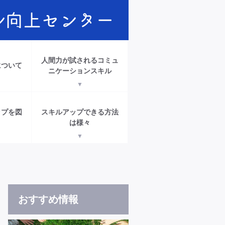
人間力が試されるコミュ
について
ニケーションスキル
ップを図
スキルアップできる方法
は様々
おすすめ情報