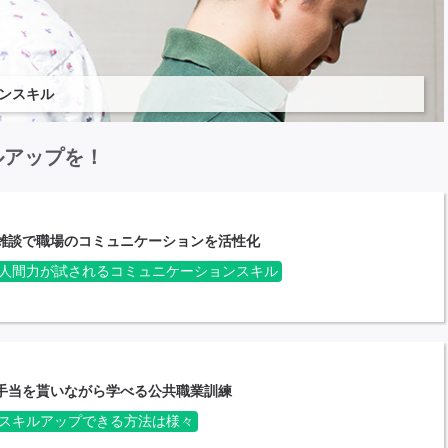
ンスキル
ルアップを！
雑談で職場のコミュニケーションを活性化
人間力が試されるコミュニケーションスキル
手当を貰いながら学べる公共職業訓練
スキルアップできる方法は様々