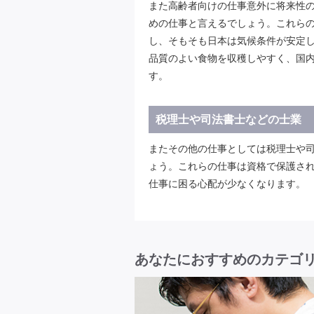
また高齢者向けの仕事意外に将来性
めの仕事と言えるでしょう。これら
し、そもそも日本は気候条件が安定
品質のよい食物を収穫しやすく、国
す。
税理士や司法書士などの士業
またその他の仕事としては税理士や
ょう。これらの仕事は資格で保護さ
仕事に困る心配が少なくなります。
あなたにおすすめのカテゴ